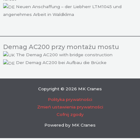
Neuen Anschaffung – der Liebherr LTM1045 und
angenehmes Arbeit in Waldklima
Demag AC200 przy montażu mostu
The Demag AC200 with bridge construction
Der Demag AC200 bei Aufbau die Brücke
Copyright © 2026 MK Cranes
Polityka prywatności
Zmień ustawienia prywatności
Cofnij zgody
Powered by MK Cranes