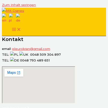
Zum Inhalt springen
Kontakt
email:
pleurokran@gmail.com
TEL:
0048 509 304 897
TEL:
0048 793 489 651